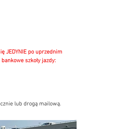
się JEDYNIE po uprzednim
o bankowe szkoły jazdy:
ocznie lub drogą mailową.