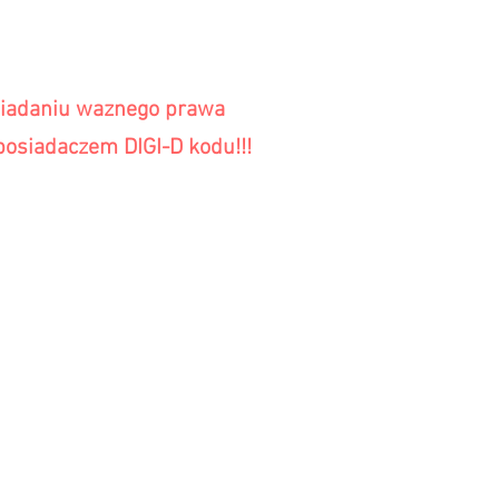
siadaniu waznego prawa
osiadaczem DIGI-D kodu!!!