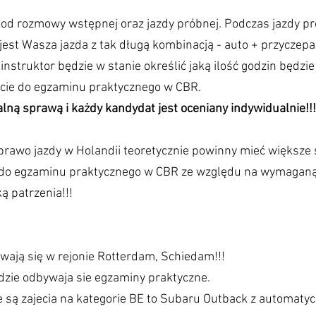
d rozmowy wstępnej oraz jazdy próbnej. Podczas jazdy pró
jest Wasza jazda z tak długą kombinacją - auto + przyczepa
instruktor będzie w stanie określić jaką ilość godzin będzi
cie do egzaminu praktycznego w CBR.
alną sprawą i każdy kandydat jest oceniany indywidualnie!!!
e prawo jazdy w Holandii teoretycznie powinny mieć wi
e do egzaminu praktycznego w CBR ze względu na wymaga
ą patrzenia!!!
wają się w rejonie Rotterdam, Schiedam!!!
zie odbywaja sie egzaminy praktyczne.
są zajecia na kategorie BE to Subaru Outback z automatyc