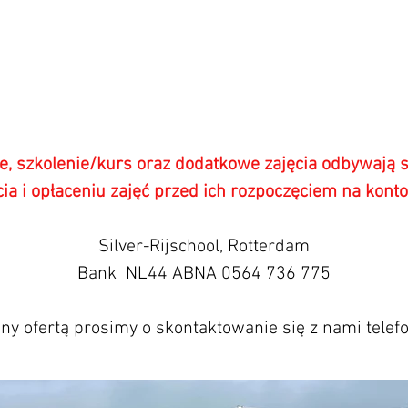
e, szkolenie/kurs oraz dodatkowe zajęcia odbywają 
ia i opłaceniu zajęć przed ich rozpoczęciem na kont
Silver-Rijschool, Rotterdam
Bank NL44 ABNA 0564 736 775
any ofertą prosimy o skontaktowanie się z nami telef