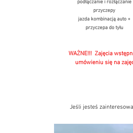
podłączanie i rozłączanie
przyczepy
jazda kombinacją auto +
przyczepa do tyłu
WAŻNE!!! Zajęcia wstępn
umówieniu się na zajęc
Jeśli jesteś zainteresow