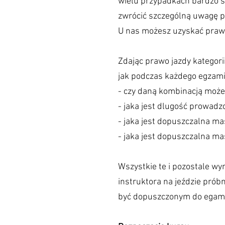
wielu przypadkach bardzo sz
zwrócić szczególną uwagę pr
U nas możesz uzyskać prawo
Zdając prawo jazdy kategori
jak podczas każdego egzami
- czy daną kombinacją może
- jaka jest dlugość prowad
- jaka jest dopuszczalna m
- jaka jest dopuszczalna ma
Wszystkie te i pozostale w
instruktora na jeździe prób
być dopuszczonym do egam