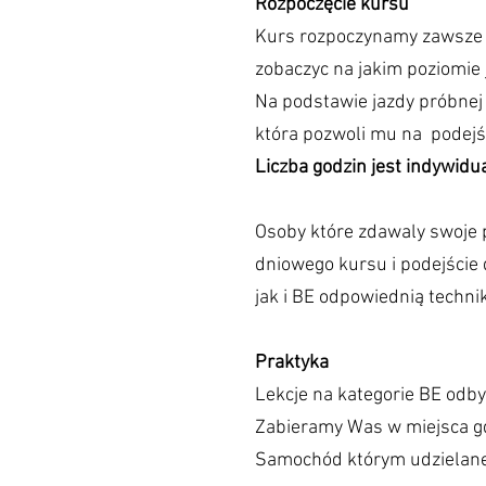
Rozpoczęcie kursu
Kurs rozpoczynamy zawsze o
zobaczyc na jakim poziomie 
Na podstawie jazdy próbnej 
która pozwoli mu na podejś
Liczba godzin jest indywidu
Osoby które zdawaly swoj
dniowego kursu i podejści
jak i BE odpowiednią technik
Praktyka
Lekcje na kategorie BE odby
Zabieramy Was w miejsca gd
Samochód którym udzielane 