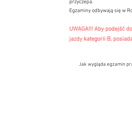
przyczepa.
Egzaminy odbywają się w R
UWAGA!!! Aby podejść d
jazdy kategorii B,
posiad
Jak wygląda egzamin pr