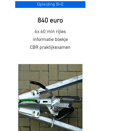
Opleiding B+E
840 euro
6x 60 min rijles
informatie boekje
CBR praktijkexamen