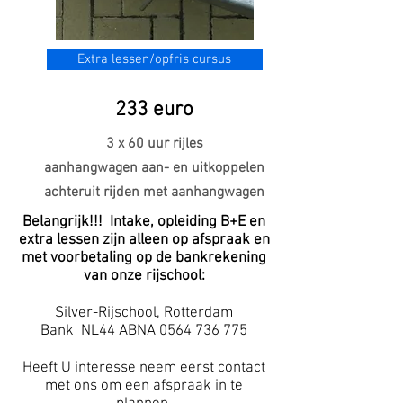
Extra lessen/opfris cursus
233 euro
3 x 60 uur rijles
aanhangwagen aan- en uitkoppelen
achteruit rijden met aanhangwagen
Belangrijk!!! Intake, opleiding B+E en
extra lessen zijn alleen op afspraak en
met voorbetaling op de bankrekening
van onze rijschool:
Silver-Rijschool, Rotterdam
Bank NL44 ABNA
0564 736 775
Heeft U interesse neem eerst contact
met ons om een afspraak in te