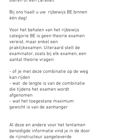
dieren of een caravan.
Bij ons haalt u uw rijbewijs BE binnen
één dag!
Voor het behalen van het rijbewijs
categorie BE is geen theorie examen
vereist, maar enkel een
praktijkexamen. Uiteraard stelt de
examinator, zoals bij elk examen, een
aantal theorie vragen:
- of je met deze combinatie op de weg
kan rijden
- wat de lengte is van de combinatie
die tijdens het examen wordt
afgenomen
- wat het toegestane maximum
gewicht is van de aanhanger
Al deze en andere voor het tentamen
benodigde informatie vind je in de door
de rijinstructeur aangeleverde