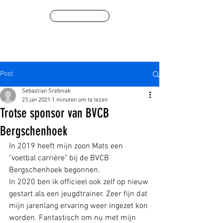
Winkel
Post
Sebastian Srebniak
23 jan 2021
1 minuten om te lezen
Trotse sponsor van BVCB
Bergschenhoek
In 2019 heeft mijn zoon Mats een 
"voetbal carrière" bij de BVCB 
Bergschenhoek begonnen.
In 2020 ben ik officieel ook zelf op nieuw 
gestart als een jeugdtrainer. Zeer fijn dat 
mijn jarenlang ervaring weer ingezet kon 
worden. Fantastisch om nu met mijn 